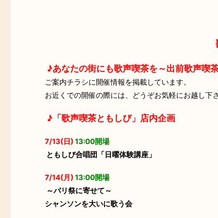
♪あなたの街にも歌声喫茶を～出前歌声喫
ご案内チラシに開催情報を掲載しています。
お近くでの開催の際には、どうぞお気軽にお越し下
♪「歌声喫茶ともしび」店内企画
7/13(日)
13:00開場
ともしび合唱団「日曜体験講座」
7/14(月)
13:00開場
～パリ祭に寄せて～
シャンソンを大いに歌う会