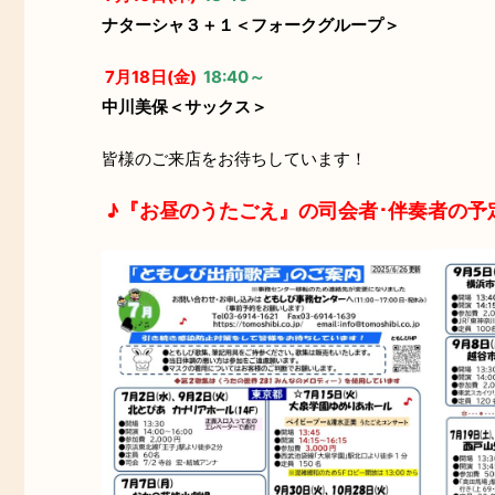
ナターシャ３＋１＜フォークグループ＞
7月18日(金)
18:40～
中川美保＜サックス＞
皆様のご来店をお待ちしています！
♪『お昼のうたごえ』の司会者･伴奏者の予