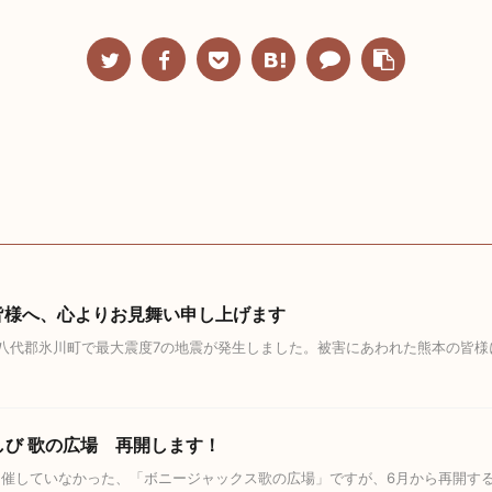
の皆様へ、心よりお見舞い申し上げます
市と八代郡氷川町で最大震度7の地震が発生しました。被害にあわれた熊本の皆
もしび 歌の広場 再開します！
開催していなかった、「ボニージャックス歌の広場」ですが、6月から再開す