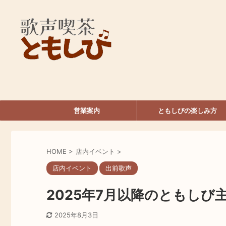
営業案内
ともしびの楽しみ方
HOME
>
店内イベント
>
店内イベント
出前歌声
2025年7月以降のともし
2025年8月3日