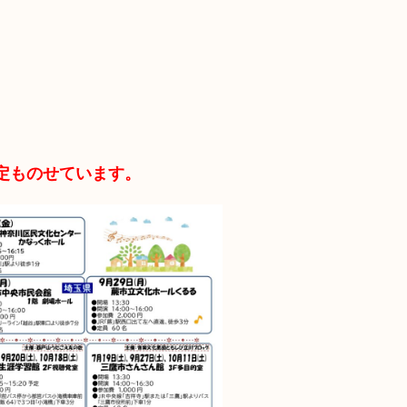
定ものせています。