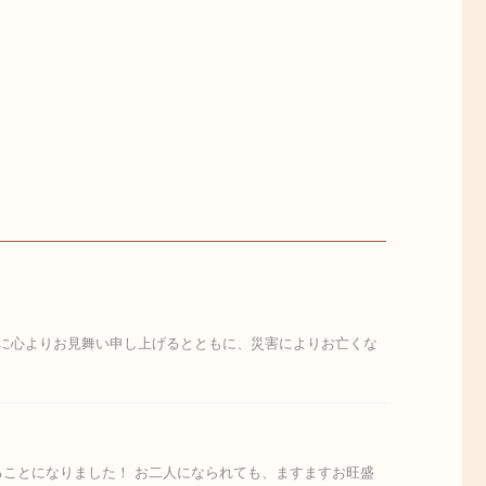
様に心よりお見舞い申し上げるとともに、災害によりお亡くな
ることになりました！ お二人になられても、ますますお旺盛