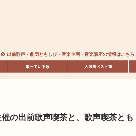
出前歌声・劇団ともしび・音楽企画・音楽講座の情報はこちら
歌っている歌
人気曲ベスト15
び主催の出前歌声喫茶と、歌声喫茶と