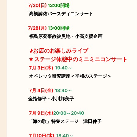
7/20(日)
13:00開場
高橋諒佑バースディコンサート
7/28(月)
13:00開場
福島原発事故被災地・小高支援企画
♪お店のお楽しみライブ
★ステージ休憩中のミニミニコンサート
7月 3日(木)
19:40～
オペレッタ研究講座＜平和のステージ＞
7月 4日(金)
18:40～
金指修平・小川邦美子
7月 9日(水)
20:00～20:40
「海の歌」特集ステージ 津田伸子
7月10日(木)
18:40～