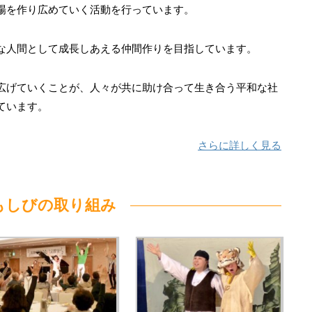
場を作り広めていく活動を行っています。
な人間として成長しあえる仲間作りを目指しています。
広げていくことが、人々が共に助け合って生き合う平和な社
ています。
さらに詳しく見る
もしびの取り組み