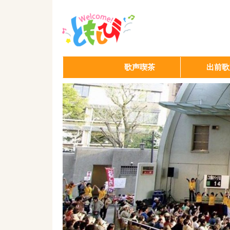
歌声喫茶
出前歌