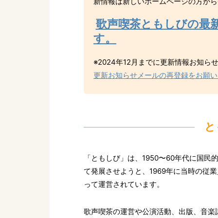
新情報は新しいホームページの方から
歌声喫茶ともしびの最
す。
※2024年12月までに更新情報お知
更新お知らせメールの再登録をお願い
と
「ともしび」は、1950〜60年代に国
て発展させようと、1969年に当時の従
って運営されています。
歌声喫茶の運営や公演活動、出版、音楽