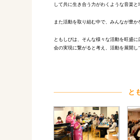
して共に生き合う力がわくような音楽と
また活動を取り組む中で、みんなが豊か
ともしびは、そんな様々な活動を旺盛に
会の実現に繋がると考え、活動を展開し
と