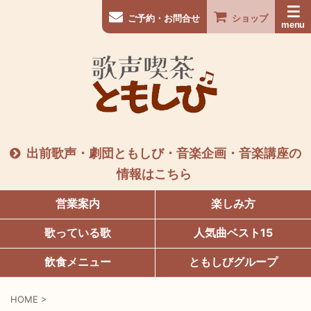
ご予約・お問合せ
ショップ
出前歌声・劇団ともしび・音楽企画・音楽講座の
情報はこちら
営業案内
楽しみ方
歌っている歌
人気曲ベスト15
飲食メニュー
ともしびグループ
HOME
>