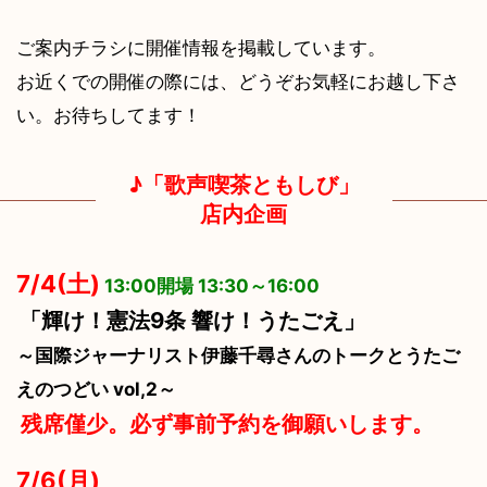
ご案内チラシに開催情報を掲載しています。
お近くでの開催の際には、どうぞお気軽にお越し下さ
い。お待ちしてます！
♪「歌声喫茶ともしび」
店内企画
7/4(土)
13:00開場 13:30～16:00
「輝け！憲法9条 響け！うたごえ」
～国際ジャーナリスト伊藤千尋さんのトークとうたご
えのつどい vol,2～
残席僅少。必ず事前予約を御願いします。
7/6(月)