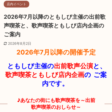
店内イベント
2026年7月以降のともしび主催の出前歌
声喫茶と、歌声喫茶ともしび店内企画の
ご案内
2026年8月2日
2026年7月以降の開催予定
ともしび主催の
出前歌声公演
と、
歌声喫茶ともしび店内企画
の
ご案
内です。
♪あなたの街にも歌声喫茶を～出前
歌声喫茶のおしらせ～