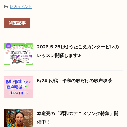
-
店内イベント
関連記事
2026.5.26(火)うたごえカンタービレの
レッスン開催します♪
5/24 反戦・平和の歌だけの歌声喫茶
本道亮の「昭和のアニメソング特集」開
催中！