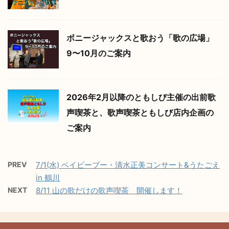
ボニージャックスと歌おう「歌の広場」
9〜10月のご案内
2026年2月以降のともしび主催の出前歌
声喫茶と、歌声喫茶ともしび店内企画の
ご案内
PREV
7/1(水) ベイビーブー・清水正美コンサート&うたごえ
in 鶴川
NEXT
8/11 山の歌だけの歌声喫茶 開催します！