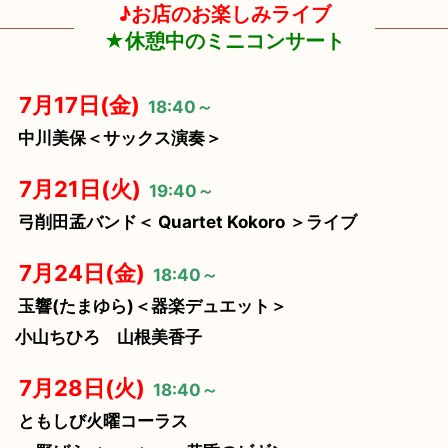
♪お店のお楽しみライブ
★休憩中のミニコンサート
7月17日(金)
18:40～
中川美保＜サックス演奏＞
7月21日(火)
19:40～
弓削田孟バンド＜ Quartet Kokoro ＞ライブ
7月24日(金)
18:40～
玉響(たまゆら)＜器楽デュエット＞
小山ちひろ 山根美香子
7月28日(火)
18:40～
ともしび火曜コーラス