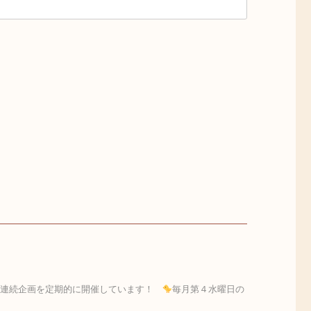
の連続企画を定期的に開催しています！
毎月第４水曜日の