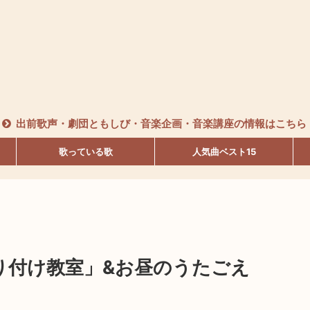
出前歌声・劇団ともしび・音楽企画・音楽講座の情報はこちら
歌っている歌
人気曲ベスト15
「振り付け教室」&お昼のうたごえ