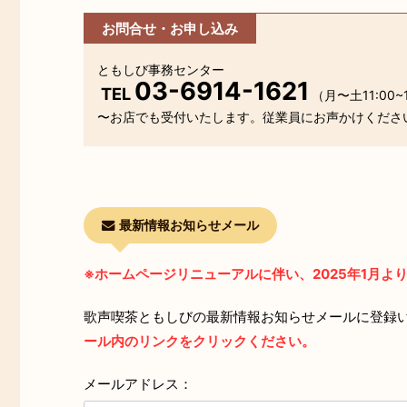
お問合せ・お申し込み
ともしび事務センター
03-6914-1621
TEL
（月〜土11:00~1
〜お店でも受付いたします。従業員にお声かけくださ
最新情報お知らせメール
※ホームページリニューアルに伴い、2025年1月
歌声喫茶ともしびの最新情報お知らせメールに登録
ール内のリンクをクリックください。
メールアドレス：