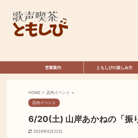
営業案内
ともしびの楽しみ方
HOME
>
店内イベント
>
店内イベント
6/20(土) 山岸あかねの
2026年6月22日