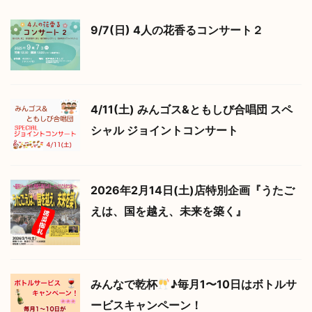
9/7(日) 4人の花香るコンサート２
4/11(土) みんゴス&ともしび合唱団 スペ
シャル ジョイントコンサート
2026年2月14日(土)店特別企画『うたご
えは、国を越え、未来を築く』
みんなで乾杯
♪毎月1〜10日はボトルサ
ービスキャンペーン！