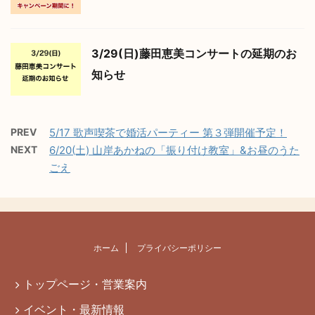
3/29(日)藤田恵美コンサートの延期のお
知らせ
PREV
5/17 歌声喫茶で婚活パーティー 第３弾開催予定！
NEXT
6/20(土) 山岸あかねの「振り付け教室」&お昼のうた
ごえ
ホーム
プライバシーポリシー
トップページ・営業案内
イベント・最新情報