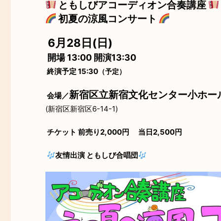
ともしびアコーディオン合奏講座
初夏の涼風コンサート
6月28日(日)
開場 13:00 開演13:30
終演予定 15:30
（予定）
新宿区立新宿文化センター小ホー
会場／
(新宿区新宿区6-14-1)
チケット 前売り2,000円 当日2,500円
友情出演 ともしび合唱団