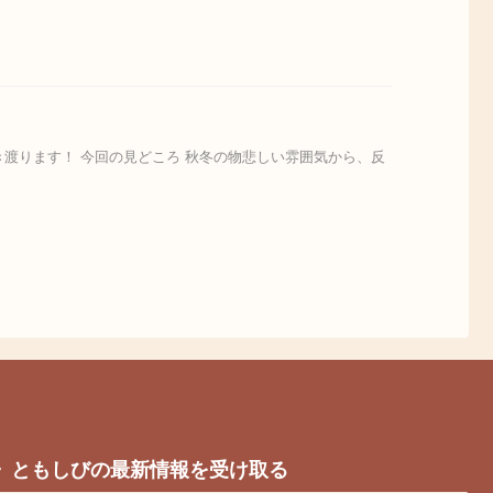
渡ります！ 今回の見どころ 秋冬の物悲しい雰囲気から、反
ともしびの最新情報を受け取る