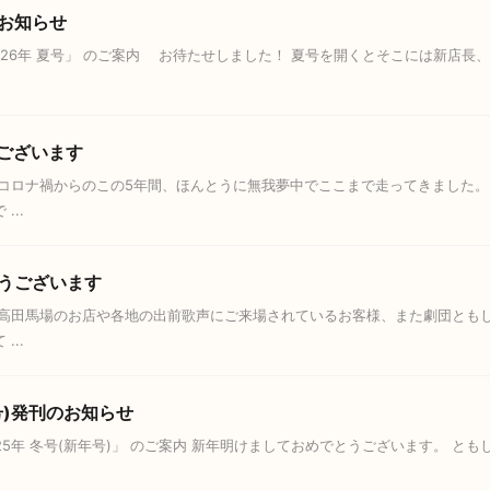
のお知らせ
2026年 夏号」 のご案内 お待たせしました！ 夏号を開くとそこには新店
うございます
 コロナ禍からのこの5年間、ほんとうに無我夢中でここまで走ってきました
..
とうございます
 高田馬場のお店や各地の出前歌声にご来場されているお客様、また劇団とも
..
号)発刊のお知らせ
2025年 冬号(新年号)」 のご案内 新年明けましておめでとうございます。 