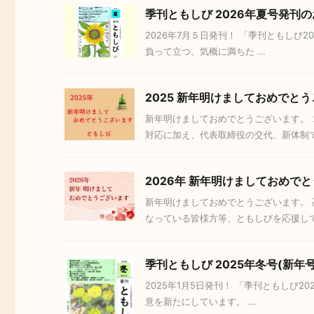
季刊ともしび 2026年夏号発刊
2026年7月５日発刊！ 「季刊ともしび
負って立つ、気概に満ちた ...
2025 新年明けましておめでと
新年明けましておめでとうございます。
対応に加え、代表取締役の交代、新体制で .
2026年 新年明けましておめで
新年明けましておめでとうございます。
なっている皆様方等、ともしびを応援して .
季刊ともしび 2025年冬号(新年
2025年1月5日発刊！ 「季刊ともしび
意を新たにしています。 ...