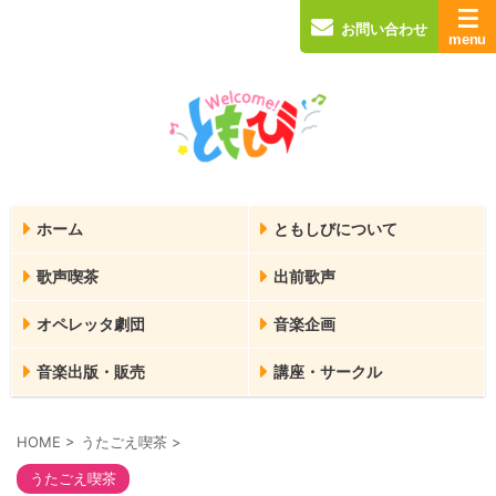
お問い合わせ
ホーム
ともしびについて
歌声喫茶
出前歌声
オペレッタ劇団
音楽企画
音楽出版・販売
講座・サークル
HOME
>
うたごえ喫茶
>
うたごえ喫茶