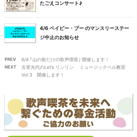
たごえコンサート♪
4/6 ベイビー・ブー のマンスリーステー
ジ中止のお知らせ
PREV
6/4 ｢山の歌だけの歌声喫茶｣ 開催します！
NEXT
古里光代のLet’s リンリン ミュージックベル教室
Vol.3 開催します！