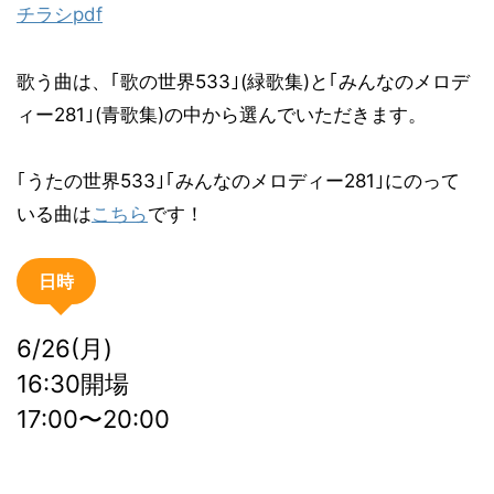
チラシpdf
歌う曲は、｢歌の世界533｣(緑歌集)と｢みんなのメロデ
ィー281｣(青歌集)の中から選んでいただきます。
｢うたの世界533｣｢みんなのメロディー281｣にのって
いる曲は
こちら
です！
日時
6/26(月)
16:30開場
17:00〜20:00