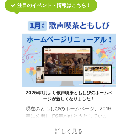
注目のイベント・情報はこちら！
2025年1月より歌声喫茶ともしびのホームペ
ージが新しくなりました！
現在のともしびのホームページ、2019
年に公開して6年が経とうとしていま
す。 ともしびの中でも「歌声喫茶とも
しび」の情報をもっと皆様にわかりや
詳しく見る