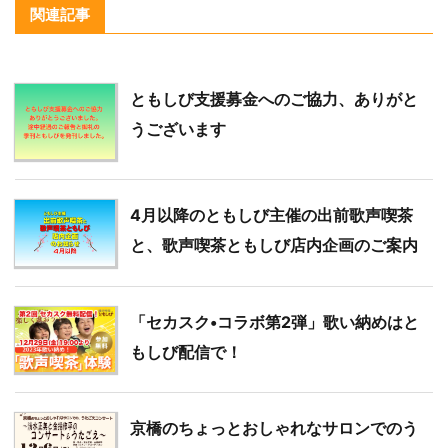
関連記事
ともしび支援募金へのご協力、ありがと
うございます
4月以降のともしび主催の出前歌声喫茶
と、歌声喫茶ともしび店内企画のご案内
「セカスク•コラボ第2弾」歌い納めはと
もしび配信で！
京橋のちょっとおしゃれなサロンでのう