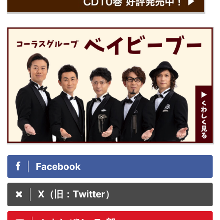
Facebook
X（旧：Twitter）