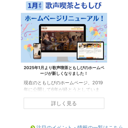
2025年1月より歌声喫茶ともしびのホームペ
ージが新しくなりました！
現在のともしびのホームページ、2019
年に公開して6年が経とうとしていま
す。 ともしびの中でも「歌声喫茶とも
しび」の情報をもっと皆様にわかりや
詳しく見る
すくお届けするために、ホームページ
のリニューアルを行いました！ こちら
からぜひご覧になってみてください。
注目のイベント・情報の一覧はこちら