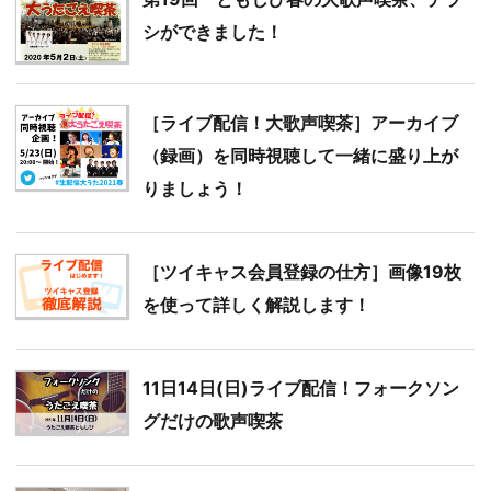
シができました！
［ライブ配信！大歌声喫茶］アーカイブ
（録画）を同時視聴して一緒に盛り上が
りましょう！
［ツイキャス会員登録の仕方］画像19枚
を使って詳しく解説します！
11日14日(日)ライブ配信！フォークソン
グだけの歌声喫茶