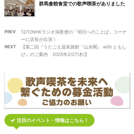
群馬會館食堂での歌声喫茶がありました
PREV
12/12NHKラジオ深夜便の「明日へのことば」コーナ
ーに店長が出演！
NEXT
【第二回『うたごえ温泉旅館『山水閣』 with ともし
び』のご案内 2025年2/27(木)】
注目のイベント・情報はこちら！