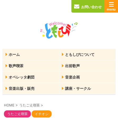
お問い合わせ
ホーム
ともしびについて
歌声喫茶
出前歌声
オペレッタ劇団
音楽企画
音楽出版・販売
講座・サークル
HOME
>
うたごえ喫茶
>
うたごえ喫茶
イチオシ