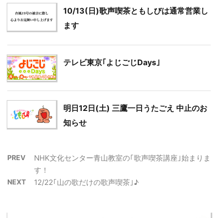
10/13(日)歌声喫茶ともしびは通常営業し
ます
テレビ東京｢よじごじDays｣
明日12日(土) 三鷹一日うたごえ 中止のお
知らせ
PREV
NHK文化センター青山教室の｢歌声喫茶講座｣始まりま
す！
NEXT
12/22｢山の歌だけの歌声喫茶｣♪