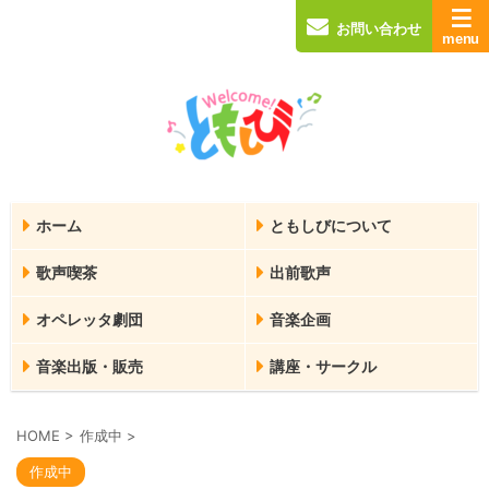
お問い合わせ
ホーム
ともしびについて
歌声喫茶
出前歌声
オペレッタ劇団
音楽企画
音楽出版・販売
講座・サークル
HOME
>
作成中
>
作成中