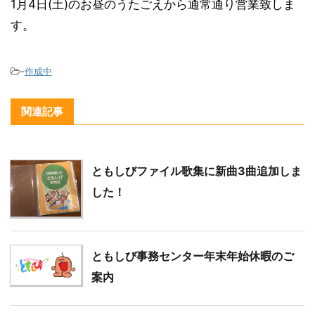
1月4日(土)のお昼のうたごえから通常通り営業致しま
す。
-
作成中
関連記事
ともしびファイル歌集に新曲3曲追加しま
した！
ともしび事務センター年末年始休暇のご
案内