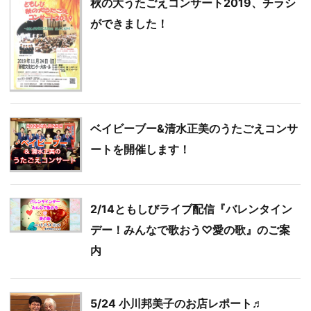
秋の大うたごえコンサート2019、チラシ
ができました！
ベイビーブー&清水正美のうたごえコンサ
ートを開催します！
2/14ともしびライブ配信『バレンタイン
デー！みんなで歌おう♡愛の歌』のご案
内
5/24 小川邦美子のお店レポート♬