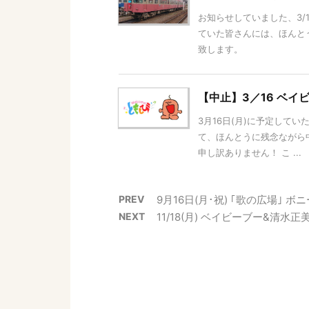
お知らせしていました、3/
ていた皆さんには、ほんと
致します。
【中止】3／16 ベ
3月16日(月)に予定して
て、ほんとうに残念ながら
申し訳ありません！ こ ...
PREV
9月16日(月･祝) ｢歌の広場｣
NEXT
11/18(月) ベイビーブー&清水