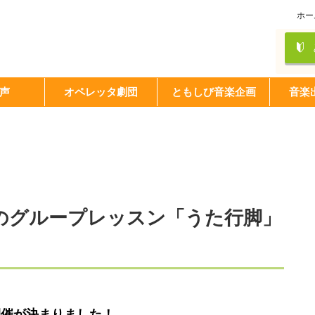
ホー
声
オペレッタ劇団
ともしび音楽企画
音楽
の歌のグループレッスン「うた行脚」
開催が決まりました！