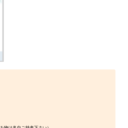
み物は各自ご持参下さい）