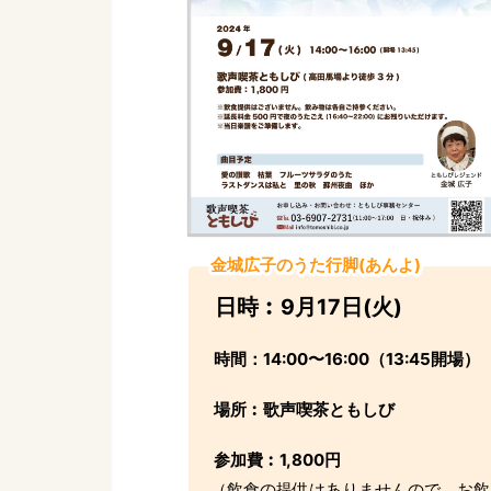
金城広子のうた行脚(あんよ)
日時︰9月17日(火)
時間：14:00〜16:00（13:45開場）
場所︰歌声喫茶ともしび
参加費︰1,800円
（飲食の提供はありませんので、お飲