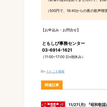
（500円で、16:40からの夜の歌
【お申込み・お問合せ】
ともしび事務センター
03-6914-1621
（11:00~17:00 日•祝休み）
-
うたごえ喫茶
関連記事
11/27(月) 『昭和