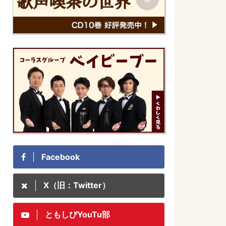
Facebook
X（旧：Twitter）
ともしびYouTu部