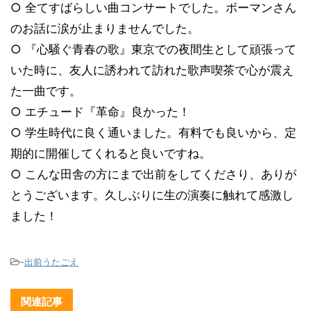
○ 全てすばらしい曲コンサートでした。ボーマンさん
のお話に涙が止まりませんでした。
○ 『心騒ぐ青春の歌』東京での夜間生として頑張って
いた時に、友人に誘われて訪れた歌声喫茶で心が震え
た一曲です。
○ エチュード『革命』良かった！
○ 学生時代に良く通いました。有料でも良いから、定
期的に開催してくれると良いですね。
○ こんな田舎の方にまで出前をしてくださり、ありが
とうございます。久しぶりに生の演奏に触れて感激し
ました！
-
出前うたごえ
関連記事