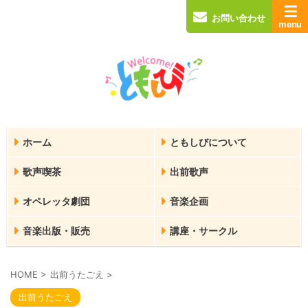
お問い合わせ
ホーム
ともしびについて
歌声喫茶
出前歌声
オペレッタ劇団
音楽企画
音楽出版・販売
講座・サークル
HOME
>
出前うたごえ
>
出前うたごえ