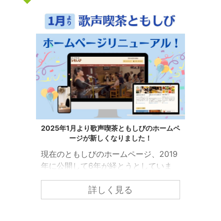
2025年1月より歌声喫茶ともしびのホームペ
ージが新しくなりました！
現在のともしびのホームページ、2019
年に公開して6年が経とうとしていま
す。 ともしびの中でも「歌声喫茶とも
しび」の情報をもっと皆様にわかりや
詳しく見る
すくお届けするために、ホームページ
のリニューアルを行いました！ こちら