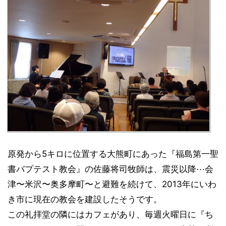
原発から5キロに位置する大熊町にあった『福島第一聖
書バプテスト教会』の佐藤将司牧師は、震災以降⋯会
津〜米沢〜奥多摩町〜と避難を続けて、2013年にいわ
き市に現在の教会を建設したそうです。
この礼拝堂の隣にはカフェがあり、毎週火曜日に『ち