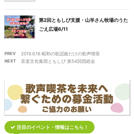
第2回ともしび支援・山羊さん牧場のうた
ごえ広場6/11
PREV
2019.6.16 昭和の歌謡曲だけの歌声喫茶
NEXT
音楽文化集団ともしび 第54回団総会
注目のイベント・情報はこちら！