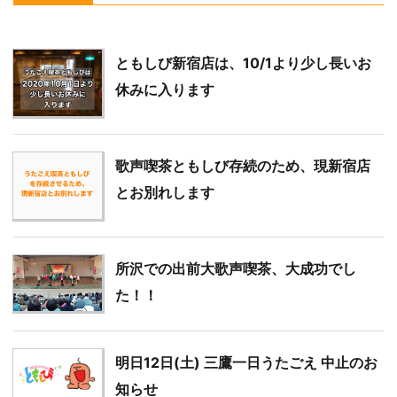
ともしび新宿店は、10/1より少し長いお
休みに入ります
歌声喫茶ともしび存続のため、現新宿店
とお別れします
所沢での出前大歌声喫茶、大成功でし
た！！
明日12日(土) 三鷹一日うたごえ 中止のお
知らせ