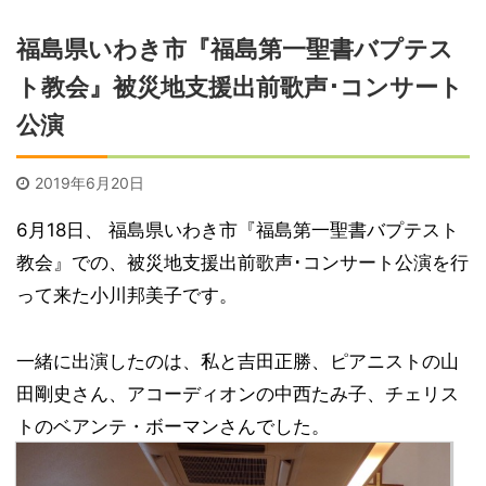
福島県いわき市『福島第一聖書バプテス
ト教会』被災地支援出前歌声･コンサート
公演
2019年6月20日
6月18日、 福島県いわき市『福島第一聖書バプテスト
教会』での、被災地支援出前歌声･コンサート公演を行
って来た小川邦美子です。
一緒に出演したのは、私と吉田正勝、ピアニストの山
田剛史さん、アコーディオンの中西たみ子、チェリス
トのベアンテ・ボーマンさんでした。