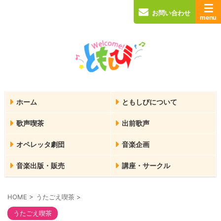
お問い合わせ
ホーム
ともしびについて
歌声喫茶
出前歌声
オペレッタ劇団
音楽企画
音楽出版・販売
講座・サークル
HOME
>
うたごえ喫茶
>
うたごえ喫茶