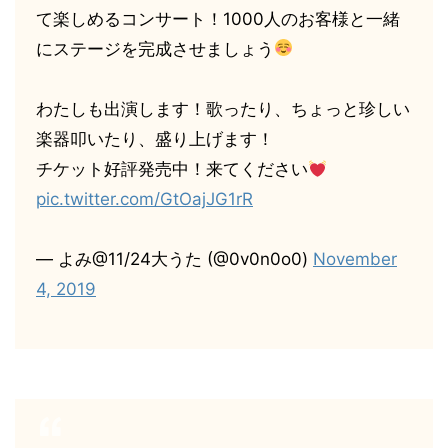
て楽しめるコンサート！1000人のお客様と一緒
にステージを完成させましょう
わたしも出演します！歌ったり、ちょっと珍しい
楽器叩いたり、盛り上げます！
チケット好評発売中！来てください
pic.twitter.com/GtOajJG1rR
— よみ@11/24大うた (@0v0n0o0)
November
4, 2019