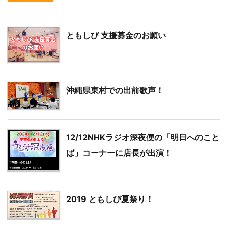
ともしび 支援募金のお願い
沖縄県東村での出前歌声！
12/12NHKラジオ深夜便の「明日へのこと
ば」コーナーに店長が出演！
2019 ともしび夏祭り！