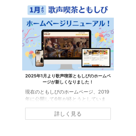
2025年1月より歌声喫茶ともしびのホームペ
ージが新しくなりました！
現在のともしびのホームページ、2019
年に公開して6年が経とうとしていま
す。 ともしびの中でも「歌声喫茶とも
しび」の情報をもっと皆様にわかりや
詳しく見る
すくお届けするために、ホームページ
のリニューアルを行いました！ こちら
からぜひご覧になってみてください。