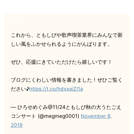
これから、ともしびや歌声喫茶業界にみんなで新
しい風をふかせられるようにがんばります。
ぜひ、応援にきていただけたら嬉しいです！
ブログにくわしい情報を書きました！ぜひご覧く
ださい♪
https://t.co/hdxxajZl1a
— ひろせめぐみ@11/24ともしび秋の大うたごえ
コンサート (@megmeg0001)
November 8,
2019