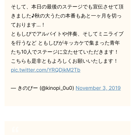
そして、本日の最後のステージでも宣伝させて頂
きました♪秋の大うたの本番もあと一ヶ月を切っ
ております…！
ともしびでアルバイトや伴奏、そしてミニライブ
を行うなど ともしびがキッカケで集まった青年
たち10人でステージに立たせていただきます！
こちらも是非ともよろしくお願いいたします！
pic.twitter.com/YRQDjkM2Tb
— きのぴー (@kinopi_0u0)
November 3, 2019