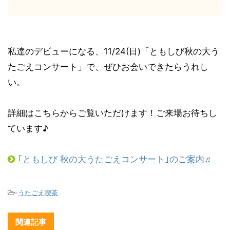
私達のデビューになる、11/24(日)「ともしび秋の大う
たごえコンサート」で、ぜひお会いできたらうれし
い。
詳細はこちらからご覧いただけます！ご来場お待ちし
ています♪
｢ともしび 秋の大うたごえコンサート｣のご案内♬
-
うたごえ喫茶
関連記事