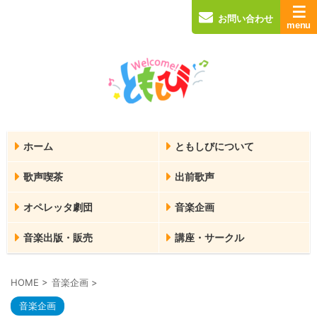
お問い合わせ
ホーム
ともしびについて
歌声喫茶
出前歌声
オペレッタ劇団
音楽企画
音楽出版・販売
講座・サークル
HOME
>
音楽企画
>
音楽企画