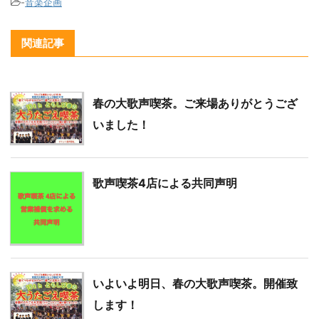
-
音楽企画
関連記事
春の大歌声喫茶。ご来場ありがとうござ
いました！
歌声喫茶4店による共同声明
いよいよ明日、春の大歌声喫茶。開催致
します！