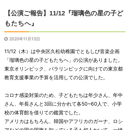
【公演ご報告】11/12『瑠璃色の星の子ど
もたちへ』
2020年11月13日
11/12（木）は中央区久松幼稚園でともしび音楽企画
「瑠璃色の星の子どもたちへ」の公演がありました。
東京オリンピック、パラリンピックに向けての東京都
教育支援事業の予算を活用しての公演でした。
コロナ感染対策のため、子どもたちは年少さん、年中
さん、年長さんと3回に分かれて各50~60人で、小学
校の体育館を借りての鑑賞でした。
アメリカはもちろん、韓国やアフリカのガーナ、ロシ
アなどの国の国旗を知っている子も何人かいて、一緒