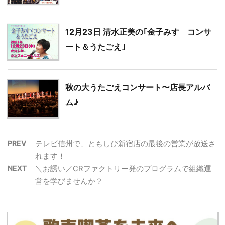
12月23日 清水正美の｢金子みすゞコンサ
ート＆うたごえ｣
秋の大うたごえコンサート〜店長アルバ
ム♪
PREV
テレビ信州で、ともしび新宿店の最後の営業が放送さ
れます！
NEXT
＼お誘い／CRファクトリー発のプログラムで組織運
営を学びませんか？