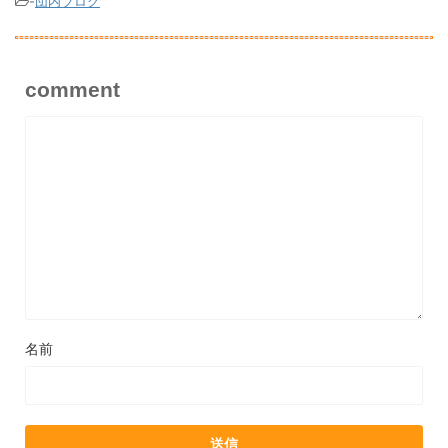
-
団内ブログ
comment
名前