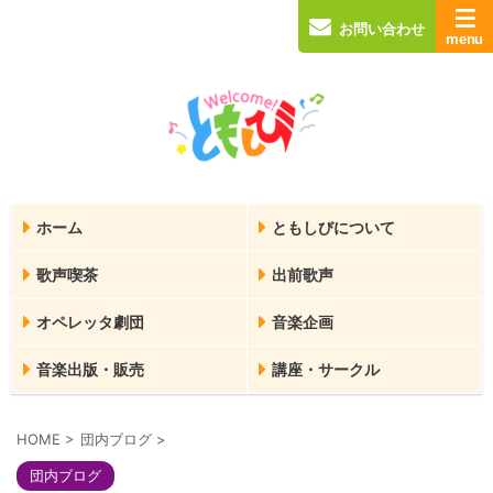
お問い合わせ
ホーム
ともしびについて
歌声喫茶
出前歌声
オペレッタ劇団
音楽企画
音楽出版・販売
講座・サークル
HOME
>
団内ブログ
>
団内ブログ