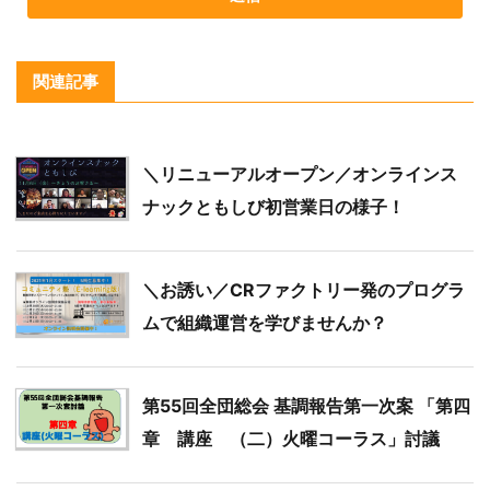
関連記事
＼リニューアルオープン／オンラインス
ナックともしび初営業日の様子！
＼お誘い／CRファクトリー発のプログラ
ムで組織運営を学びませんか？
第55回全団総会 基調報告第一次案 「第四
章 講座 （二）火曜コーラス」討議